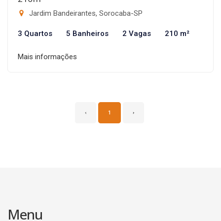
Jardim Bandeirantes, Sorocaba-SP
3 Quartos
5 Banheiros
2 Vagas
210 m²
Mais informações
‹
1
›
Menu