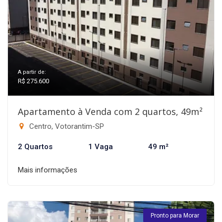
A partir de:
R$ 275.600
Apartamento à Venda com 2 quartos, 49m²
Centro, Votorantim-SP
2 Quartos
1 Vaga
49 m²
Mais informações
Pronto para Morar