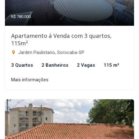
R$ 780.000
Apartamento à Venda com 3 quartos,
115m²
Jardim Paulistano, Sorocaba-SP
3 Quartos
2 Banheiros
2 Vagas
115 m²
Mais informações