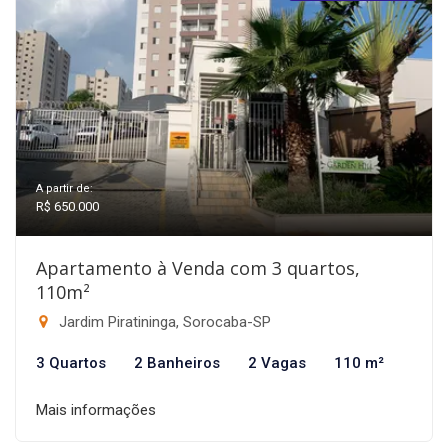
A partir de:
R$ 650.000
Apartamento à Venda com 3 quartos,
110m²
Jardim Piratininga, Sorocaba-SP
3 Quartos
2 Banheiros
2 Vagas
110 m²
Mais informações