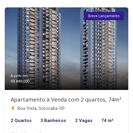
Breve Lançamento
A partir de:
R$ 849.000
Apartamento à Venda com 2 quartos, 74m²
Boa Vista, Sorocaba-SP
2 Quartos
3 Banheiros
2 Vagas
74 m²