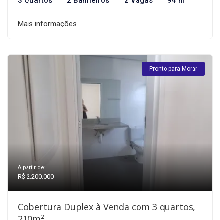
3 Quartos
2 Banheiros
2 Vagas
94 m²
Mais informações
Pronto para Morar
A partir de:
R$ 2.200.000
Cobertura Duplex à Venda com 3 quartos,
210m²