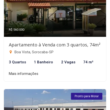
R$ 560.000
Apartamento à Venda com 3 quartos, 74m²
Boa Vista, Sorocaba-SP
3 Quartos
1 Banheiro
2 Vagas
74 m²
Mais informações
Pronto para Morar