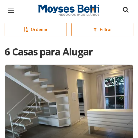
Página inicial
Ordenar
Filtrar
6 Casas para Alugar