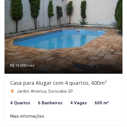
R$ 15.000
/mês
Casa para Alugar com 4 quartos, 600m²
Jardim América, Sorocaba-SP
4 Quartos
6 Banheiros
4 Vagas
600 m²
Mais informações