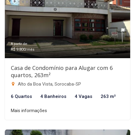
A partir de:
R$ 9.800
/mês
Casa de Condomínio para Alugar com 6
quartos, 263m²
Alto da Boa Vista, Sorocaba-SP
6 Quartos
4 Banheiros
4 Vagas
263 m²
Mais informações