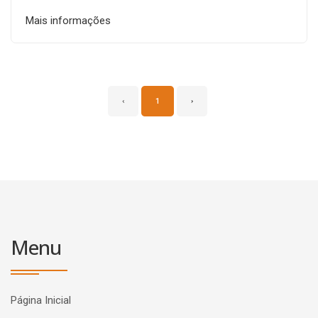
Mais informações
‹
1
›
Menu
Página Inicial