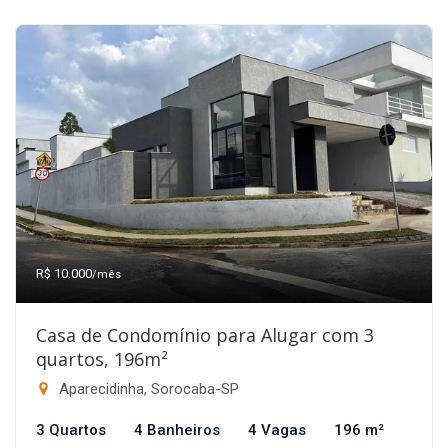
R$ 10.000
/mês
Casa de Condomínio para Alugar com 3
quartos, 196m²
Aparecidinha, Sorocaba-SP
3 Quartos
4 Banheiros
4 Vagas
196 m²