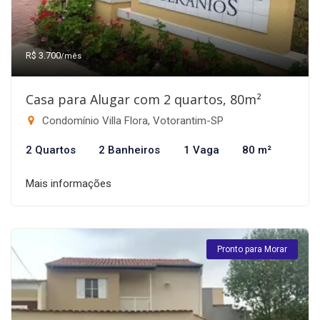
R$ 3.700
/mês
Casa para Alugar com 2 quartos, 80m²
Condomínio Villa Flora, Votorantim-SP
2 Quartos
2 Banheiros
1 Vaga
80 m²
Mais informações
Pronto para Morar