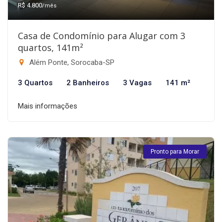
R$ 4.800
/mês
Casa de Condomínio para Alugar com 3
quartos, 141m²
Além Ponte, Sorocaba-SP
3 Quartos
2 Banheiros
3 Vagas
141 m²
Mais informações
Pronto para Morar