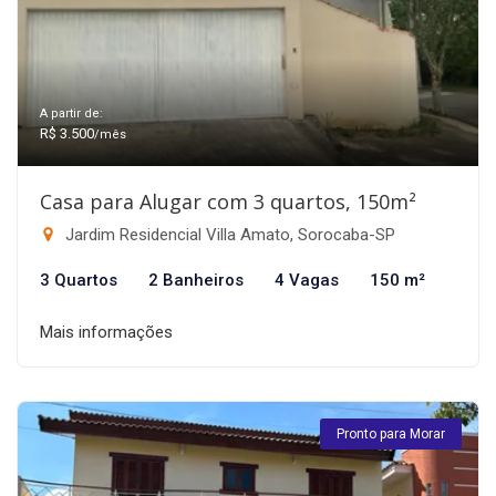
A partir de:
R$ 3.500
/mês
Casa para Alugar com 3 quartos, 150m²
Jardim Residencial Villa Amato, Sorocaba-SP
3 Quartos
2 Banheiros
4 Vagas
150 m²
Mais informações
Pronto para Morar