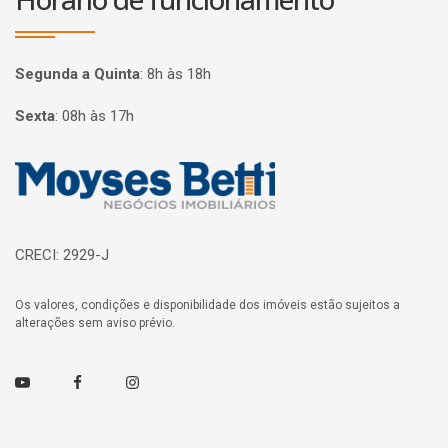
Segunda a Quinta
:
8h às 18h
Sexta
:
08h às 17h
Página inicial
CRECI: 2929-J
Os valores, condições e disponibilidade dos imóveis estão sujeitos a
alterações sem aviso prévio.
Youtube
Facebook
Instagram