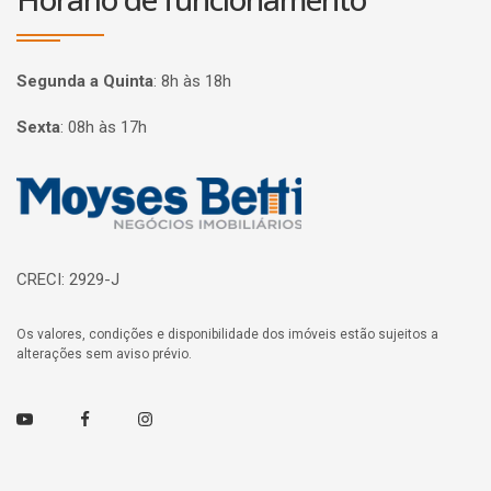
Segunda a Quinta
:
8h às 18h
Sexta
:
08h às 17h
Página inicial
CRECI: 2929-J
Os valores, condições e disponibilidade dos imóveis estão sujeitos a
alterações sem aviso prévio.
Youtube
Facebook
Instagram