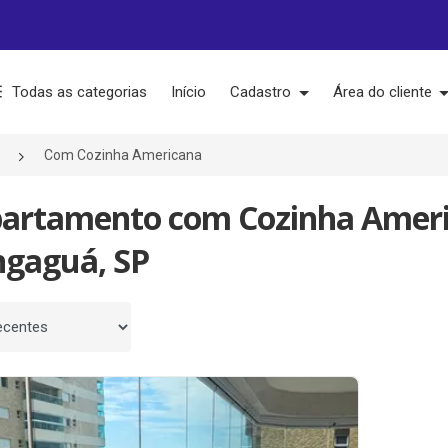
Todas as categorias
Início
Cadastro
Área do cliente
Com Cozinha Americana
partamento com Cozinha Amer
gaguá, SP
 por