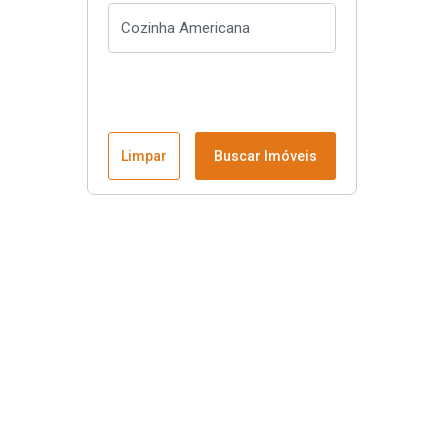
Limpar
Buscar Imóveis
Menu
Página Inicial