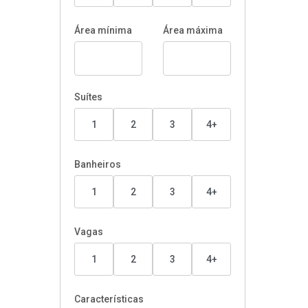
Área mínima
Área máxima
Suítes
1
2
3
4+
Banheiros
1
2
3
4+
Vagas
1
2
3
4+
Características