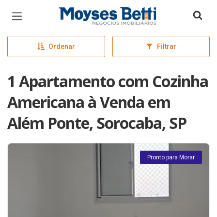
Página inicial
Ordenar
Filtrar
1 Apartamento com Cozinha
Americana à Venda em
Além Ponte, Sorocaba, SP
Pronto para Morar