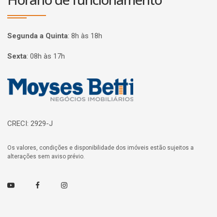
Segunda a Quinta
:
8h às 18h
Sexta
:
08h às 17h
Página inicial
CRECI: 2929-J
Os valores, condições e disponibilidade dos imóveis estão sujeitos a
alterações sem aviso prévio.
Youtube
Facebook
Instagram