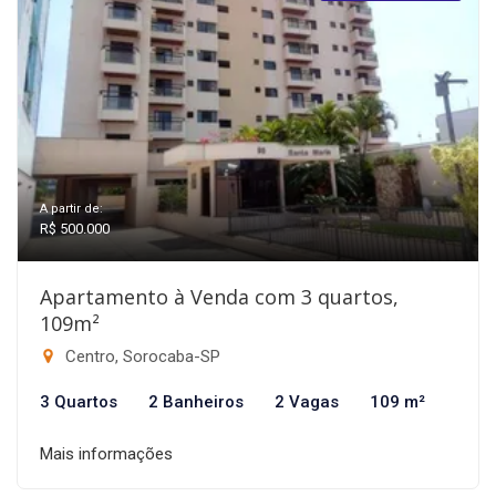
A partir de:
R$ 500.000
Apartamento à Venda com 3 quartos,
109m²
Centro, Sorocaba-SP
3 Quartos
2 Banheiros
2 Vagas
109 m²
Mais informações