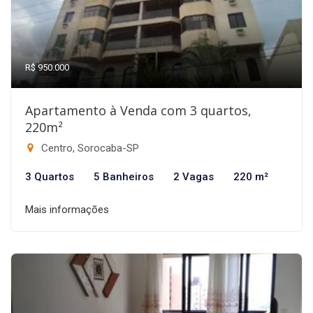
R$ 950.000
Apartamento à Venda com 3 quartos,
220m²
Centro, Sorocaba-SP
3 Quartos
5 Banheiros
2 Vagas
220 m²
Mais informações