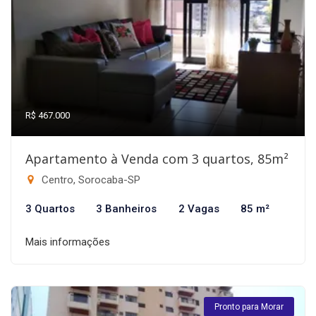
R$ 467.000
Apartamento à Venda com 3 quartos, 85m²
Centro, Sorocaba-SP
3 Quartos
3 Banheiros
2 Vagas
85 m²
Mais informações
Pronto para Morar