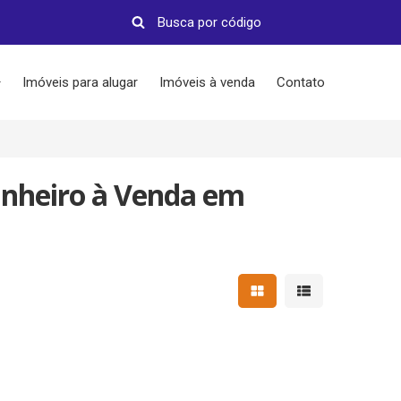
Imóveis para alugar
Imóveis à venda
Contato
nheiro à Venda em
Mostrar resultados em 
Mostrar resultad