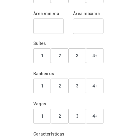
Área mínima
Área máxima
Suítes
1
2
3
4+
Banheiros
1
2
3
4+
Vagas
1
2
3
4+
Características