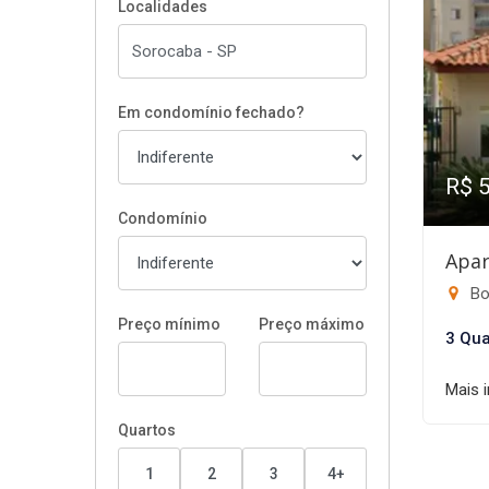
Localidades
Em condomínio fechado?
R$ 
Condomínio
Apar
Bo
Preço mínimo
Preço máximo
3 Qua
Mais 
Quartos
1
2
3
4+