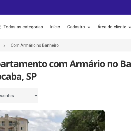
Todas as categorias
Início
Cadastro
Área do cliente
Com Armário no Banheiro
partamento com Armário no Ba
ocaba, SP
 por