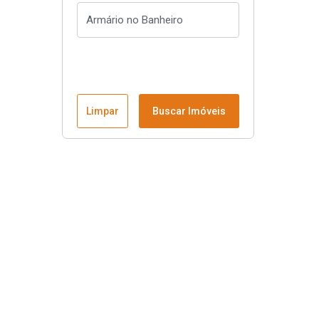
Limpar
Buscar Imóveis
Menu
Página Inicial