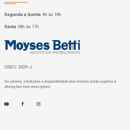
Segunda a Quinta
:
8h às 18h
Sexta
:
08h às 17h
Página inicial
CRECI: 2929-J
Os valores, condições e disponibilidade dos imóveis estão sujeitos a
alterações sem aviso prévio.
Youtube
Facebook
Instagram