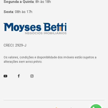
Segunda a Quinta
:
8h às 18h
Sexta
:
08h às 17h
Página inicial
CRECI: 2929-J
Os valores, condições e disponibilidade dos imóveis estão sujeitos a
alterações sem aviso prévio.
Youtube
Facebook
Instagram