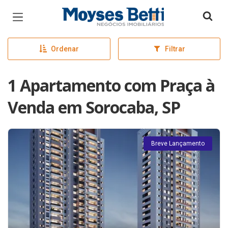
Página inicial
Ordenar
Filtrar
1 Apartamento com Praça à
Venda em Sorocaba, SP
Breve Lançamento