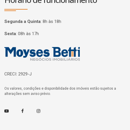
Segunda a Quinta
:
8h às 18h
Sexta
:
08h às 17h
Página inicial
CRECI: 2929-J
Os valores, condições e disponibilidade dos imóveis estão sujeitos a
alterações sem aviso prévio.
Youtube
Facebook
Instagram