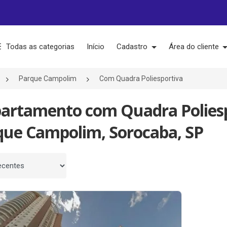
Todas as categorias
Início
Cadastro
Área do cliente
Parque Campolim
Com Quadra Poliesportiva
partamento com Quadra Polies
que Campolim, Sorocaba, SP
 por