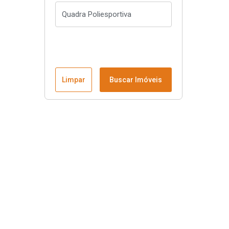
Limpar
Buscar Imóveis
Menu
Página Inicial