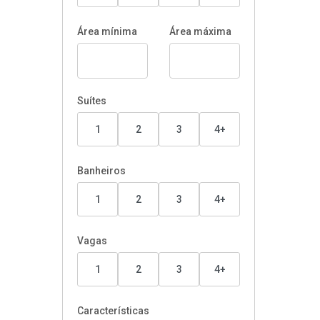
Área mínima
Área máxima
Suítes
1
2
3
4+
Banheiros
1
2
3
4+
Vagas
1
2
3
4+
Características