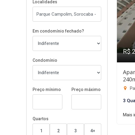
Localidades
Em condomínio fechado?
R$ 
Condomínio
Apar
240
Pa
Preço mínimo
Preço máximo
3 Qua
Mais 
Quartos
1
2
3
4+