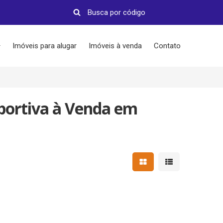
Imóveis para alugar
Imóveis à venda
Contato
portiva à Venda em
Mostrar resultados em 
Mostrar resultad