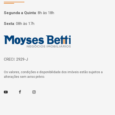
Segunda a Quinta
:
8h às 18h
Sexta
:
08h às 17h
Página inicial
CRECI: 2929-J
Os valores, condições e disponibilidade dos imóveis estão sujeitos a
alterações sem aviso prévio.
Youtube
Facebook
Instagram