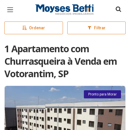
Página inicial
Ordenar
Filtrar
1 Apartamento com
Churrasqueira à Venda em
Votorantim, SP
Pronto para Morar