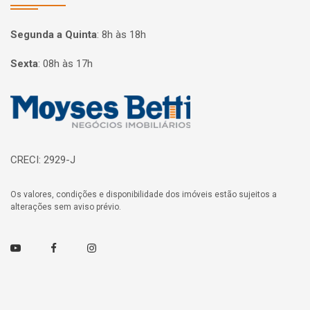
Segunda a Quinta
:
8h às 18h
Sexta
:
08h às 17h
Página inicial
CRECI: 2929-J
Os valores, condições e disponibilidade dos imóveis estão sujeitos a
alterações sem aviso prévio.
Youtube
Facebook
Instagram