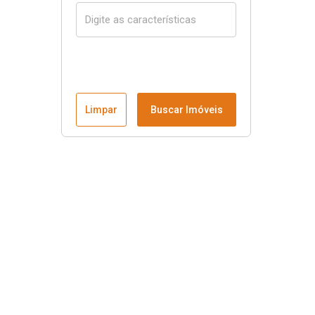
Limpar
Buscar Imóveis
Menu
Página Inicial