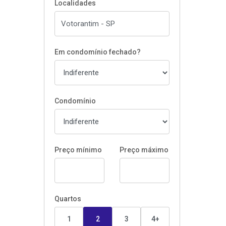
Localidades
Em condomínio fechado?
Condomínio
Preço mínimo
Preço máximo
Quartos
1
2
3
4+