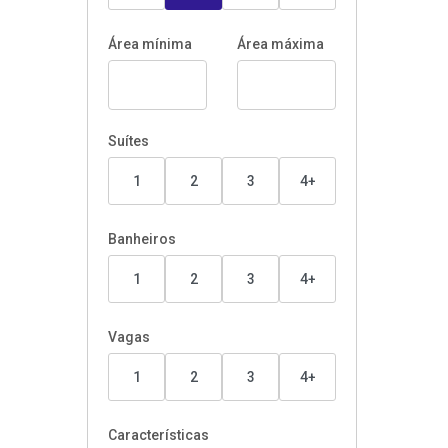
Área mínima
Área máxima
Suítes
1
2
3
4+
Banheiros
1
2
3
4+
Vagas
1
2
3
4+
Características