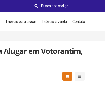
Imóveis para alugar
Imóveis à venda
Contato
a Alugar em Votorantim,
Mostrar resultados em 
Mostrar resultad