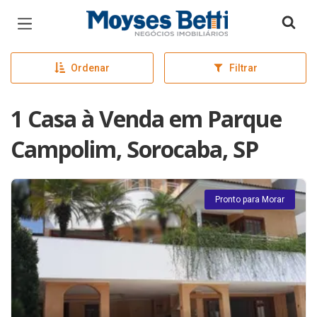
Página inicial
Ordenar
Filtrar
1 Casa à Venda em Parque
Campolim, Sorocaba, SP
Pronto para Morar