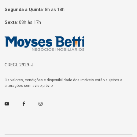
Segunda a Quinta
:
8h às 18h
Sexta
:
08h às 17h
Página inicial
CRECI: 2929-J
Os valores, condições e disponibilidade dos imóveis estão sujeitos a
alterações sem aviso prévio.
Youtube
Facebook
Instagram