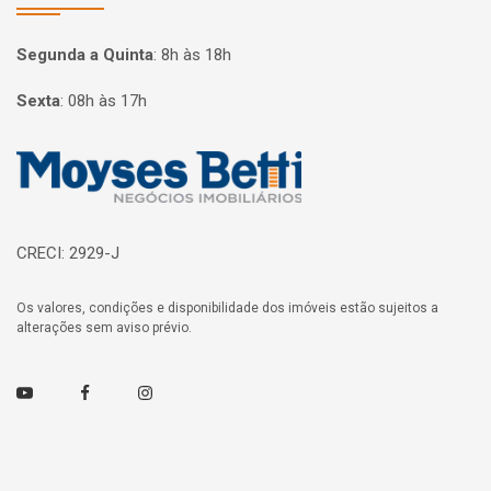
Segunda a Quinta
:
8h às 18h
Sexta
:
08h às 17h
Página inicial
CRECI: 2929-J
Os valores, condições e disponibilidade dos imóveis estão sujeitos a
alterações sem aviso prévio.
Youtube
Facebook
Instagram