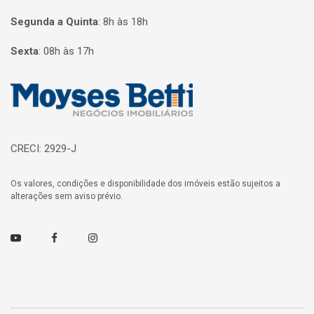
Segunda a Quinta
:
8h às 18h
Sexta
:
08h às 17h
Página inicial
CRECI: 2929-J
Os valores, condições e disponibilidade dos imóveis estão sujeitos a
alterações sem aviso prévio.
Youtube
Facebook
Instagram