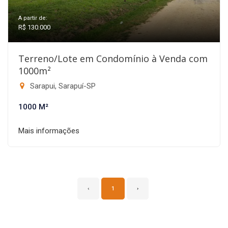
A partir de:
R$ 130.000
Terreno/Lote em Condomínio à Venda com
1000m²
Sarapui, Sarapuí-SP
1000 M²
Mais informações
‹
1
›