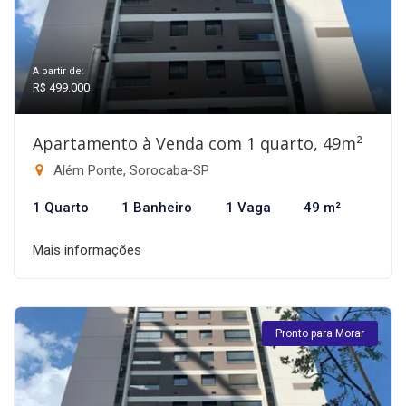
A partir de:
R$ 499.000
Apartamento à Venda com 1 quarto, 49m²
Além Ponte, Sorocaba-SP
1 Quarto
1 Banheiro
1 Vaga
49 m²
Mais informações
Pronto para Morar