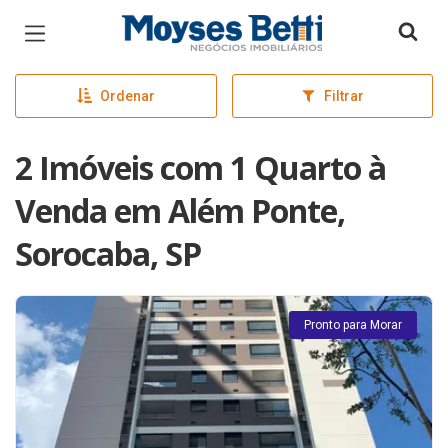
Página inicial
Ordenar
Filtrar
2 Imóveis com 1 Quarto à
Venda em Além Ponte,
Sorocaba, SP
Pronto para Morar