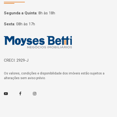
Segunda a Quinta
:
8h às 18h
Sexta
:
08h às 17h
Página inicial
CRECI: 2929-J
Os valores, condições e disponibilidade dos imóveis estão sujeitos a
alterações sem aviso prévio.
Youtube
Facebook
Instagram