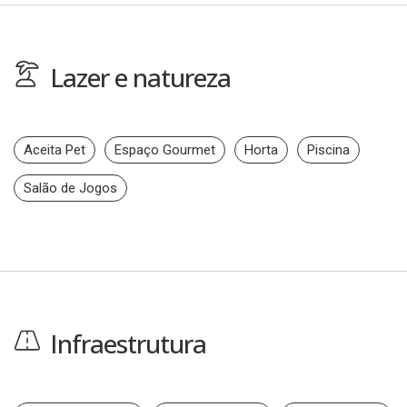
Lazer e natureza
Aceita Pet
Espaço Gourmet
Horta
Piscina
Salão de Jogos
Infraestrutura