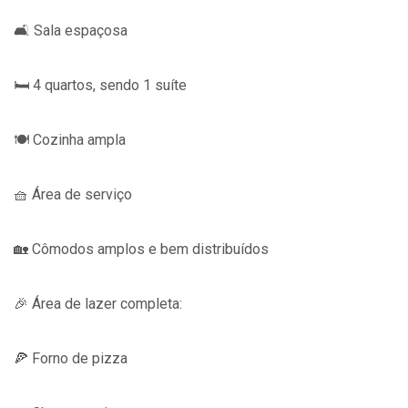
🛋️ Sala espaçosa
🛏️ 4 quartos, sendo 1 suíte
🍽️ Cozinha ampla
🧺 Área de serviço
🏡 Cômodos amplos e bem distribuídos
🎉 Área de lazer completa:
🍕 Forno de pizza