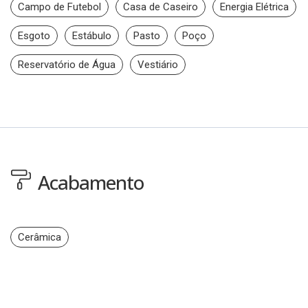
Campo de Futebol
Casa de Caseiro
Energia Elétrica
Esgoto
Estábulo
Pasto
Poço
Reservatório de Água
Vestiário
Acabamento
Cerâmica