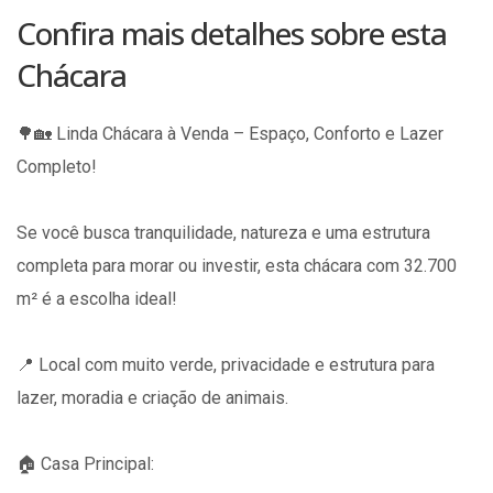
Confira mais detalhes sobre esta
Chácara
🌳🏡 Linda Chácara à Venda – Espaço, Conforto e Lazer
Completo!
Se você busca tranquilidade, natureza e uma estrutura
completa para morar ou investir, esta chácara com 32.700
m² é a escolha ideal!
📍 Local com muito verde, privacidade e estrutura para
lazer, moradia e criação de animais.
🏠 Casa Principal: