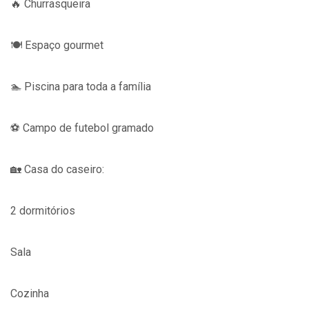
🔥 Churrasqueira
🍽️ Espaço gourmet
🏊 Piscina para toda a família
⚽ Campo de futebol gramado
🏡 Casa do caseiro:
2 dormitórios
Sala
Cozinha