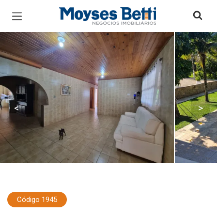
Página inicial
<
>
Código 1945