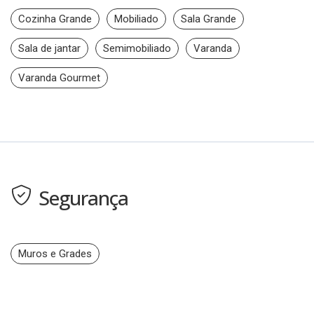
Cozinha Grande
Mobiliado
Sala Grande
Sala de jantar
Semimobiliado
Varanda
Varanda Gourmet
Segurança
Muros e Grades