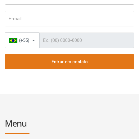
E-mail
Telefone
(+55)
Entrar em contato
Menu