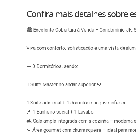
Confira mais detalhes sobre 
🏙️ Excelente Cobertura à Venda – Condomínio JK,
Viva com conforto, sofisticação e uma vista deslum
🛌 3 Dormitórios, sendo:
1 Suíte Máster no andar superior 💎
1 Suíte adicional + 1 dormitório no piso inferior
🚿 1 Banheiro social + 1 Lavabo
🛋️ Sala ampla integrada com a cozinha – moderna e
🍖 Área gourmet com churrasqueira – ideal para m