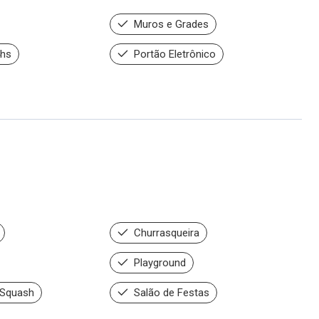
Muros e Grades
4hs
Portão Eletrônico
Churrasqueira
Playground
 Squash
Salão de Festas