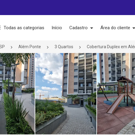
Todas as categorias
Início
Cadastro
Área do cliente
/SP
Além Ponte
3 Quartos
Cobertura Duplex em Alé