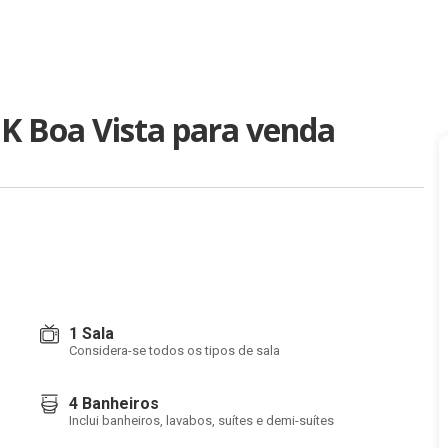
JK Boa Vista para venda
1 Sala
Considera-se todos os tipos de sala
4 Banheiros
Inclui banheiros, lavabos, suítes e demi-suítes