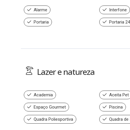
Alarme
Interfone
Portaria
Portaria 2
Lazer e natureza
Academia
Aceita Pet
Espaço Gourmet
Piscina
Quadra Poliesportiva
Quadra de