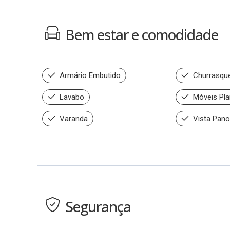
Bem estar e comodidade
Armário Embutido
Churrasque
Lavabo
Móveis Pla
Varanda
Vista Pano
Segurança