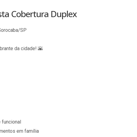
esta Cobertura Duplex
 Sorocaba/SP
brante da cidade! 🌇
 funcional
omentos em família