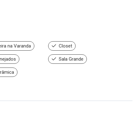
ira na Varanda
Closet
nejados
Sala Grande
râmica