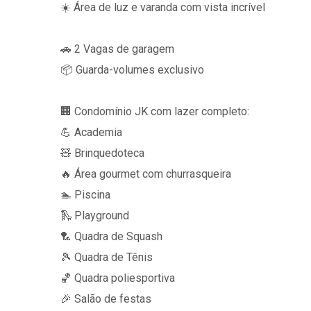
☀️ Área de luz e varanda com vista incrível
🚗 2 Vagas de garagem
📦 Guarda-volumes exclusivo
🏢 Condomínio JK com lazer completo:
💪 Academia
🧸 Brinquedoteca
🔥 Área gourmet com churrasqueira
🏊 Piscina
🛝 Playground
🏸 Quadra de Squash
🎾 Quadra de Tênis
🏀 Quadra poliesportiva
🎉 Salão de festas