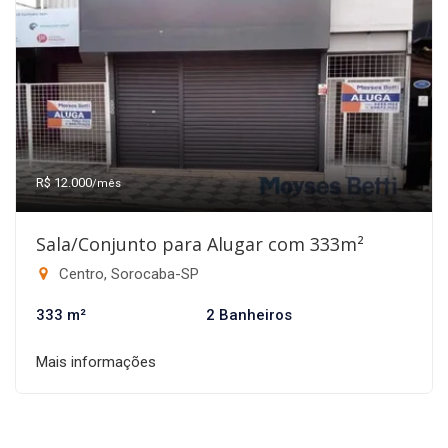
R$ 12.000
/mês
Sala/Conjunto para Alugar com 333m²
Centro, Sorocaba-SP
333 m²
2 Banheiros
Mais informações