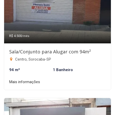
R$ 4.500
/mês
Sala/Conjunto para Alugar com 94m²
Centro, Sorocaba-SP
94 m²
1 Banheiro
Mais informações