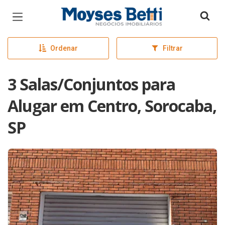
Página inicial
Ordenar
Filtrar
3 Salas/Conjuntos para
Alugar em Centro, Sorocaba,
SP