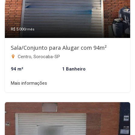
R$ 5.000
/mês
Sala/Conjunto para Alugar com 94m²
Centro, Sorocaba-SP
94 m²
1 Banheiro
Mais informações