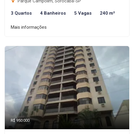
Parque Campolim, Sorocaba-SP
3 Quartos
4 Banheiros
5 Vagas
240 m²
Mais informações
R$ 950.000