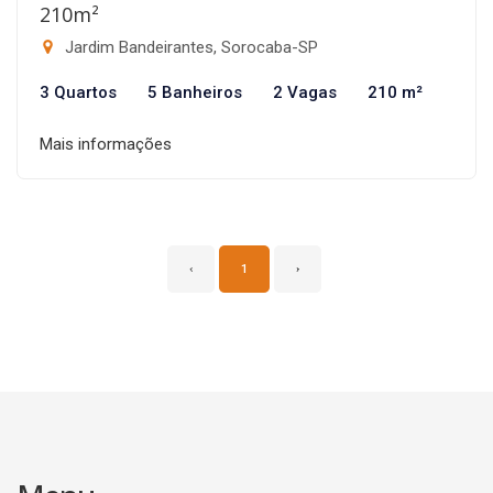
210m²
Jardim Bandeirantes, Sorocaba-SP
3 Quartos
5 Banheiros
2 Vagas
210 m²
Mais informações
‹
1
›