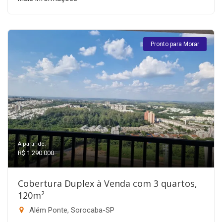
Pronto para Morar
A partir de:
R$ 1.290.000
Cobertura Duplex à Venda com 3 quartos,
120m²
Além Ponte, Sorocaba-SP