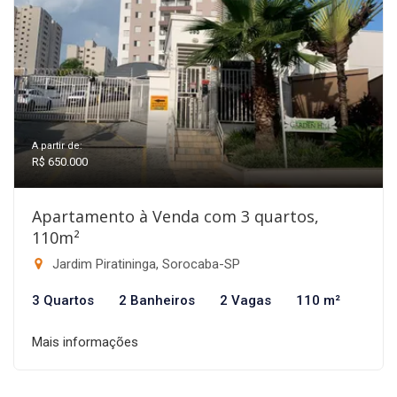
A partir de:
R$ 650.000
Apartamento à Venda com 3 quartos,
110m²
Jardim Piratininga, Sorocaba-SP
3 Quartos
2 Banheiros
2 Vagas
110 m²
Mais informações