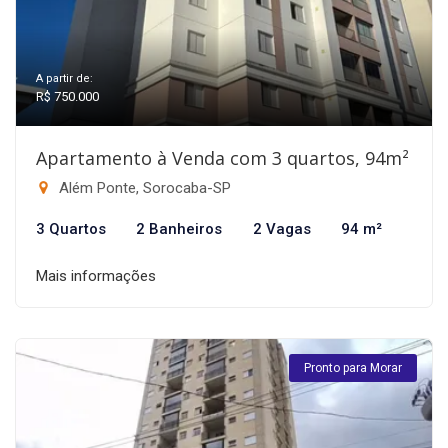
A partir de:
R$ 750.000
Apartamento à Venda com 3 quartos, 94m²
Além Ponte, Sorocaba-SP
3 Quartos
2 Banheiros
2 Vagas
94 m²
Mais informações
Pronto para Morar