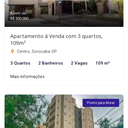
A partir de:
R$ 500.000
Apartamento à Venda com 3 quartos,
109m²
Centro, Sorocaba-SP
3 Quartos
2 Banheiros
2 Vagas
109 m²
Mais informações
Pronto para Morar