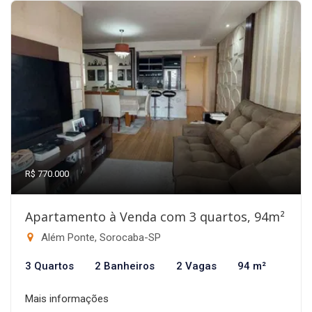
R$ 770.000
Apartamento à Venda com 3 quartos, 94m²
Além Ponte, Sorocaba-SP
3 Quartos
2 Banheiros
2 Vagas
94 m²
Mais informações