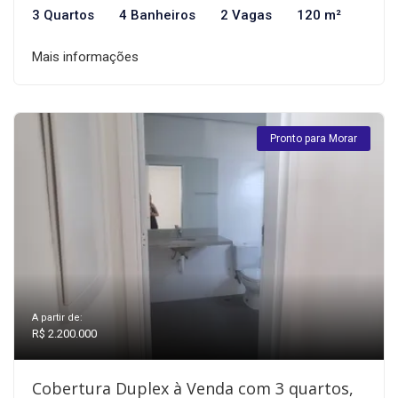
3 Quartos
4 Banheiros
2 Vagas
120 m²
Mais informações
Pronto para Morar
A partir de:
R$ 2.200.000
Cobertura Duplex à Venda com 3 quartos,