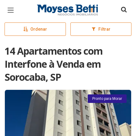
Página inicial
Ordenar
Filtrar
14 Apartamentos com
Interfone à Venda em
Sorocaba, SP
Pronto para Morar