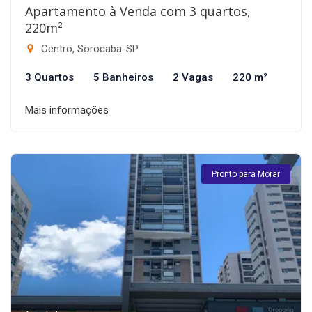
Apartamento à Venda com 3 quartos,
220m²
Centro, Sorocaba-SP
3 Quartos
5 Banheiros
2 Vagas
220 m²
Mais informações
Pronto para Morar