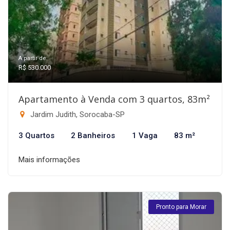
A partir de:
R$ 530.000
Apartamento à Venda com 3 quartos, 83m²
Jardim Judith, Sorocaba-SP
3 Quartos
2 Banheiros
1 Vaga
83 m²
Mais informações
Pronto para Morar