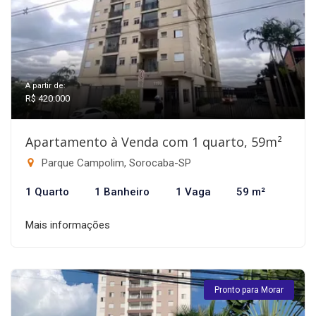
A partir de:
R$ 420.000
Apartamento à Venda com 1 quarto, 59m²
Parque Campolim, Sorocaba-SP
1 Quarto
1 Banheiro
1 Vaga
59 m²
Mais informações
Pronto para Morar