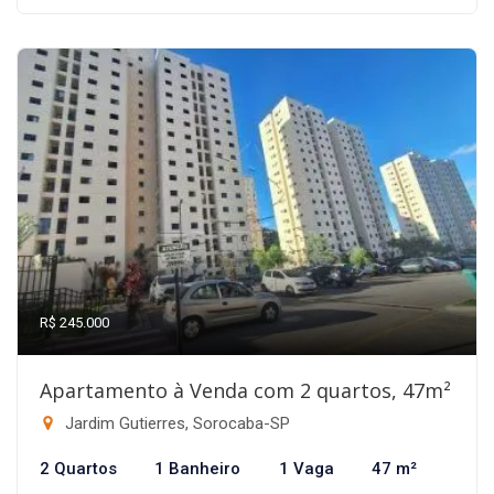
R$ 245.000
Apartamento à Venda com 2 quartos, 47m²
Jardim Gutierres, Sorocaba-SP
2 Quartos
1 Banheiro
1 Vaga
47 m²