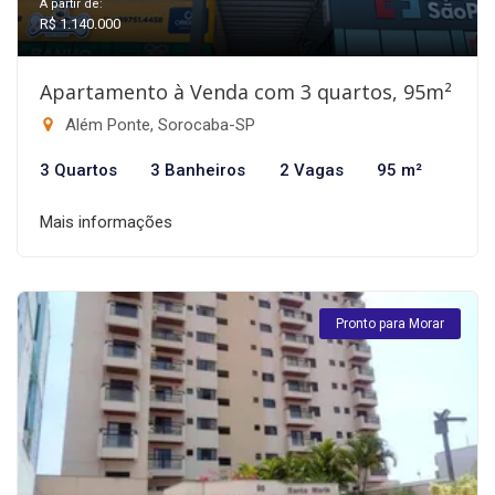
A partir de:
R$ 1.140.000
Apartamento à Venda com 3 quartos, 95m²
Além Ponte, Sorocaba-SP
3 Quartos
3 Banheiros
2 Vagas
95 m²
Mais informações
Pronto para Morar