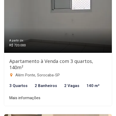
A partir de:
R$ 720.000
Apartamento à Venda com 3 quartos,
140m²
Além Ponte, Sorocaba-SP
3 Quartos
2 Banheiros
2 Vagas
140 m²
Mais informações