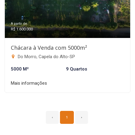
A partir de:
R$ 1.600.000
Chácara à Venda com 5000m²
Do Morro, Capela do Alto-SP
5000 M²
9 Quartos
Mais informações
‹
1
›