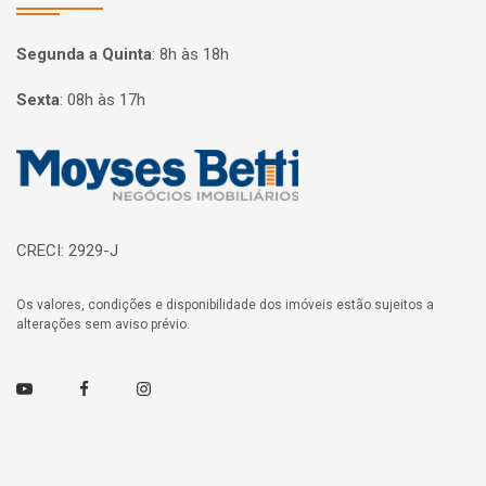
Segunda a Quinta
:
8h às 18h
Sexta
:
08h às 17h
Página inicial
CRECI: 2929-J
Os valores, condições e disponibilidade dos imóveis estão sujeitos a
alterações sem aviso prévio.
Youtube
Facebook
Instagram