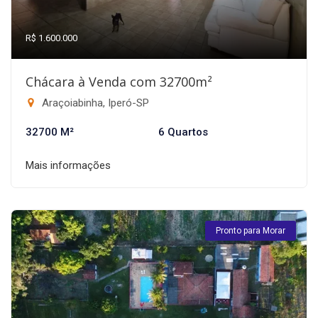
R$ 1.600.000
Chácara à Venda com 32700m²
Araçoiabinha, Iperó-SP
32700 M²
6 Quartos
Mais informações
Pronto para Morar