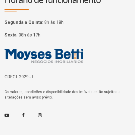
Segunda a Quinta
:
8h às 18h
Sexta
:
08h às 17h
Página inicial
CRECI: 2929-J
Os valores, condições e disponibilidade dos imóveis estão sujeitos a
alterações sem aviso prévio.
Youtube
Facebook
Instagram